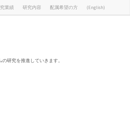
究業績
研究内容
配属希望の方
(English)
ムの研究を推進していきます。