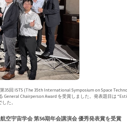
he 35th International Symposium on Space Technolog
irperson Award を受賞しました。発表題目は “Estimation of Cel
ts” でした。
空宇宙学会 第56期年会講演会 優秀発表賞を受賞