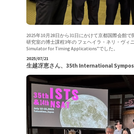
2025年10月28日から31日にかけて京都国際会館で開催されたIEEE In
研究室の博士課程3年の フェヘイラ・ネリ・ヴィニシウス さんが St
Simulator for Timing Applications”でした。
2025/07/21
生越冴恵さん、35th International Symposium