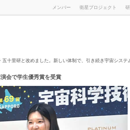
メンバー
衛星プロジェクト
研
・五十里研と改めました。新しい体制で、引き続き宇宙システ
講演会で学生優秀賞を受賞