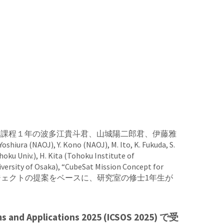
、当研究室の修士課程１年の波多江貴斗君、山城陽二郎君、伊藤雅
, Y. Kono (NAOJ), M. Ito, K. Fukuda, S.
hoku Univ.), H. Kita (Tohoku Institute of
niversity of Osaka), “CubeSat Mission Concept for
TREEDプロジェクトの提案をベースに、研究室の修士1年生が
 Applications 2025 (ICSOS 2025) で受