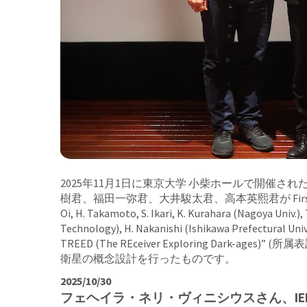
2025年11月1日に東京大学 小柴ホールで開催された Th
樹君、福田一弥君、大井駿太君、高本英熙君が First Place を受賞しまし
Oi, H. Takamoto, S. Ikari, K. Kurahara (Nagoya Univ.),
Technology), H. Nakanishi (Ishikawa Prefectural Univ.
TREED (The REceiver Exploring 
衛星の概念設計を行ったものです。
2025/10/30
フェヘイラ・ネリ・ヴィニシウスさん、IEEE Internatio