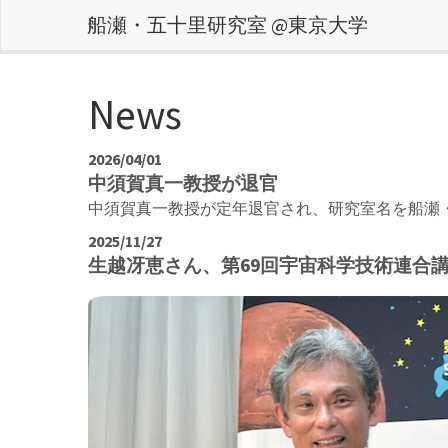
船瀬・五十里研究室 @東京大学
News
2026/04/01
中須賀真一教授が退官
中須賀真一教授が定年退官され、研究室名を船瀬
2025/11/27
生越冴恵さん、第69回宇宙科学技術連合