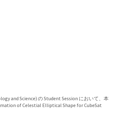
y and Science) の Student Session において、本
estial Elliptical Shape for CubeSat